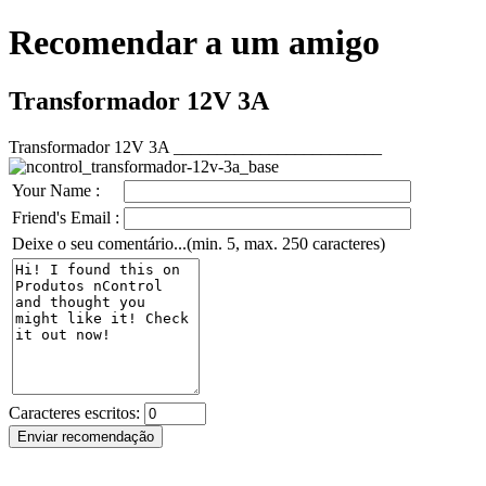
Recomendar a um amigo
Transformador 12V 3A
Transformador 12V 3A ________________________
Your Name :
Friend's Email :
Deixe o seu comentário...(min. 5, max. 250 caracteres)
Caracteres escritos: