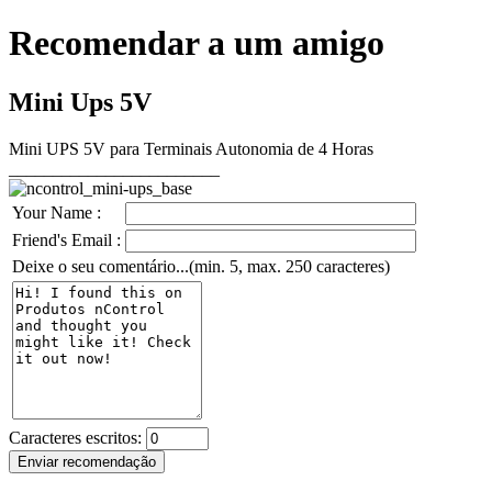
Recomendar a um amigo
Mini Ups 5V
Mini UPS 5V para Terminais Autonomia de 4 Horas
________________________
Your Name :
Friend's Email :
Deixe o seu comentário...(min. 5, max. 250 caracteres)
Caracteres escritos: