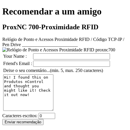
Recomendar a um amigo
ProxNC 700-Proximidade RFID
Relógio de Ponto e Acessos Proximidade RFID / Código TCP-IP /
Pen Drive ________________________
Your Name :
Friend's Email :
Deixe o seu comentário...(min. 5, max. 250 caracteres)
Caracteres escritos: