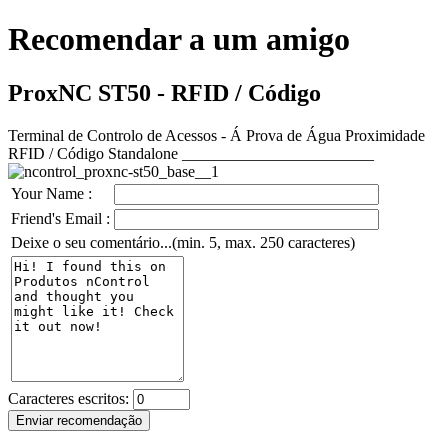
Recomendar a um amigo
ProxNC ST50 - RFID / Código
Terminal de Controlo de Acessos - Á Prova de Água Proximidade
RFID / Código Standalone ________________________
Your Name :
Friend's Email :
Deixe o seu comentário...(min. 5, max. 250 caracteres)
Caracteres escritos: