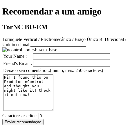
Recomendar a um amigo
TorNC BU-EM
Torniquete Vertical / Electromecânico / Braço Único Bi Direcional /
Unidireccional ________________________
Your Name :
Friend's Email :
Deixe o seu comentário...(min. 5, max. 250 caracteres)
Caracteres escritos: