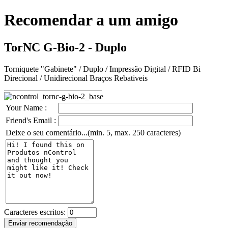
Recomendar a um amigo
TorNC G-Bio-2 - Duplo
Torniquete "Gabinete" / Duplo / Impressão Digital / RFID Bi
Direcional / Unidirecional Braços Rebativeis
________________________
Your Name :
Friend's Email :
Deixe o seu comentário...(min. 5, max. 250 caracteres)
Caracteres escritos: