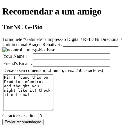
Recomendar a um amigo
TorNC G-Bio
Torniquete "Gabinete" / Impressão Digital / RFID Bi Direcional /
Unidirecional Braços Rebativeis ________________________
Your Name :
Friend's Email :
Deixe o seu comentário...(min. 5, max. 250 caracteres)
Caracteres escritos: