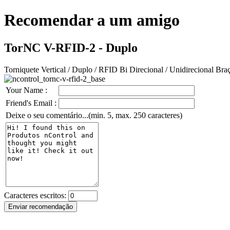
Recomendar a um amigo
TorNC V-RFID-2 - Duplo
Torniquete Vertical / Duplo / RFID Bi Direcional / Unidirecional 
Your Name :
Friend's Email :
Deixe o seu comentário...(min. 5, max. 250 caracteres)
Caracteres escritos: