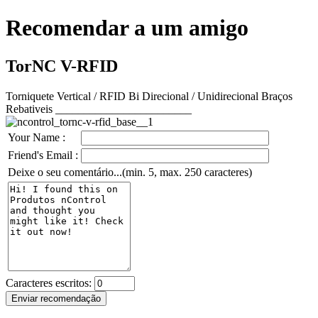
Recomendar a um amigo
TorNC V-RFID
Torniquete Vertical / RFID Bi Direcional / Unidirecional Braços
Rebativeis ________________________
Your Name :
Friend's Email :
Deixe o seu comentário...(min. 5, max. 250 caracteres)
Caracteres escritos: