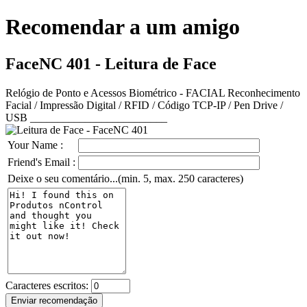
Recomendar a um amigo
FaceNC 401 - Leitura de Face
Relógio de Ponto e Acessos Biométrico - FACIAL Reconhecimento
Facial / Impressão Digital / RFID / Código TCP-IP / Pen Drive /
USB _________________________
Your Name :
Friend's Email :
Deixe o seu comentário...(min. 5, max. 250 caracteres)
Caracteres escritos: