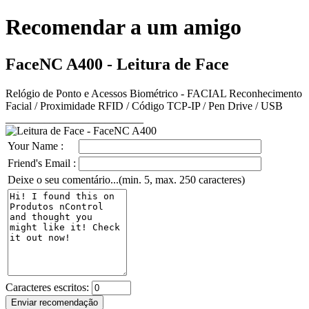
Recomendar a um amigo
FaceNC A400 - Leitura de Face
Relógio de Ponto e Acessos Biométrico - FACIAL Reconhecimento
Facial / Proximidade RFID / Código TCP-IP / Pen Drive / USB
_________________________
Your Name :
Friend's Email :
Deixe o seu comentário...(min. 5, max. 250 caracteres)
Caracteres escritos: