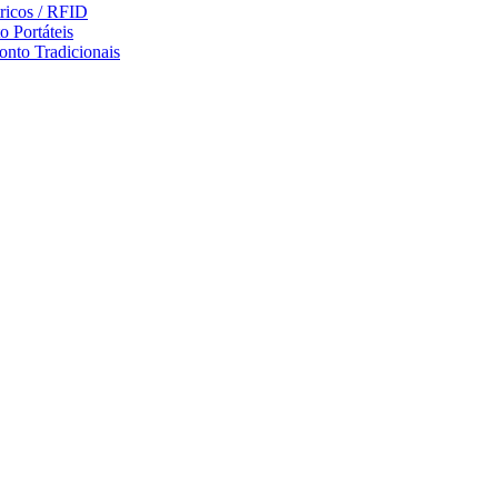
ricos / RFID
o Portáteis
onto Tradicionais