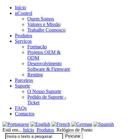
Início
nControl
Quem Somos
Valores e Missão
Trabalhe Connosco
Produtos
Serviços
Formação
Projetos OEM &
ODM
Desenvolvimento
Software & Firmware
Renting
Parceiros
Suporte
O Nosso Suporte
Pedido de Suporte -
Ticket
FAQs
Contactos
Está em...
Início
Produtos
Relógios de Ponto