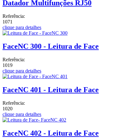
Datador Multifunções RJ50
Referência:
1071
clique para detalhes
FaceNC 300 - Leitura de Face
Referência:
1019
clique para detalhes
FaceNC 401 - Leitura de Face
Referência:
1020
clique para detalhes
FaceNC 402 - Leitura de Face