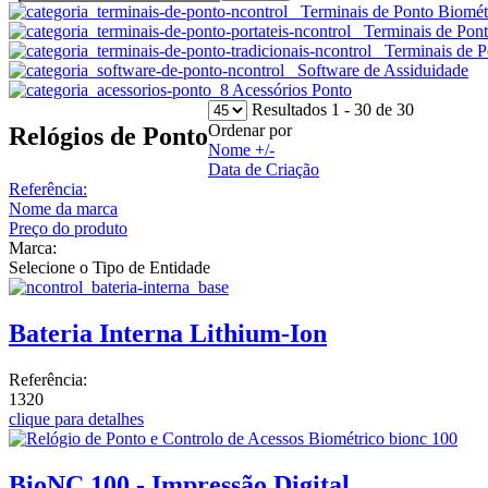
Terminais de Ponto Biomét
Terminais de Pont
Terminais de P
Software de Assiduidade
Acessórios Ponto
Resultados 1 - 30 de 30
Ordenar por
Relógios de Ponto
Nome +/-
Data de Criação
Referência:
Nome da marca
Preço do produto
Marca:
Selecione o Tipo de Entidade
Bateria Interna Lithium-Ion
Referência:
1320
clique para detalhes
BioNC 100 - Impressão Digital