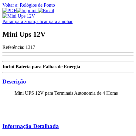
Voltar a: Relógios de Ponto
Pairar para zoom, clicar para ampliar
Mini Ups 12V
Referência:
1317
Inclui Bateria para Falhas de Energia
Descrição
Mini UPS 12V para Terminais Autonomia de 4 Horas
________________________
Informação Detalhada