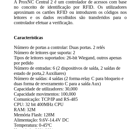
A ProxNC Central 2 é um controlador de acessos com base
no conceito de identificação por RFID. Os utilizadores
aproximam os cartões RFID ou introduzem os códigos nos
leitores e os dados recolhidos são transferidos para o
controlador efetuar a verificação.
Características
Número de portas a controlar: Duas portas. 2 relés
Número de leitores que suporta: 2
Tipos de leitores suportados: 26-bit Wiegand, outros apenas
por pedido
Número de entradas: 6 (2 dispositivos de saída, 2 saídas de
estado de porta,2 Auxiliares)
Número de saídas: 4 saídas (2 forma-relay C para bloqueio e
duas forma de revezamento C para a saída Aux)
Capacidade de utilizadores: 30,000
Capacidade movimentos: 100,000
Comunicação: TCP/IP and RS-485
CPU: 32 bit 400MHz CPU
RAM: 32M
Memória Flash: 128M
Alimentação: 9.6V-14.4V DC
Temperatura: 0-45ºC