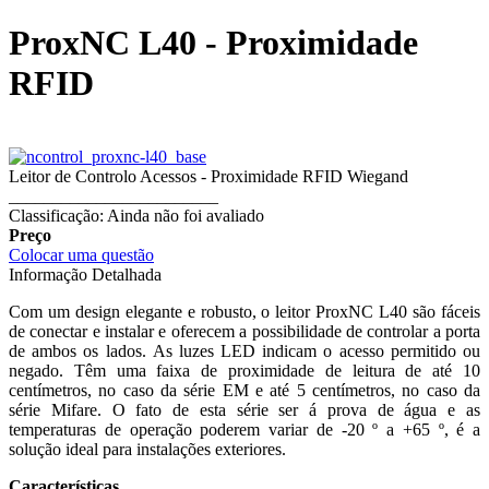
ProxNC L40 - Proximidade
RFID
Leitor de Controlo Acessos - Proximidade RFID Wiegand
________________________
Classificação: Ainda não foi avaliado
Preço
Colocar uma questão
Informação Detalhada
Com um design elegante e robusto, o leitor ProxNC L40 são fáceis
de conectar e instalar e oferecem a possibilidade de controlar a porta
de ambos os lados. As luzes LED indicam o acesso permitido ou
negado. Têm uma faixa de proximidade de leitura de até 10
centímetros, no caso da série EM e até 5 centímetros, no caso da
série Mifare. O fato de esta série ser á prova de água e as
temperaturas de operação poderem variar de -20 º a +65 º, é a
solução ideal para instalações exteriores.
Características