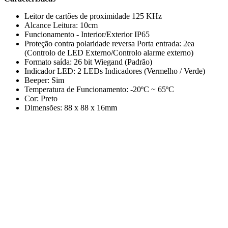
Leitor de cartões de proximidade 125 KHz
Alcance Leitura: 10cm
Funcionamento - Interior/Exterior IP65
Proteção contra polaridade reversa Porta entrada: 2ea
(Controlo de LED Externo/Controlo alarme externo)
Formato saída: 26 bit Wiegand (Padrão)
Indicador LED: 2 LEDs Indicadores (Vermelho / Verde)
Beeper: Sim
Temperatura de Funcionamento: -20ºC ~ 65ºC
Cor: Preto
Dimensões: 88 x 88 x 16mm