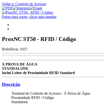
Voltar a: Controlo de Acessos
Pairar para zoom, clicar para ampliar
ProxNC ST50 - RFID / Código
Referência:
1037
À PROVA DE ÁGUA
STANDALONE
Inclui Leitor de Proximidade RFID Standard
Descrição
Terminal de Controlo de Acessos - Á Prova de Água
Proximidade RFID / Código
Standalone