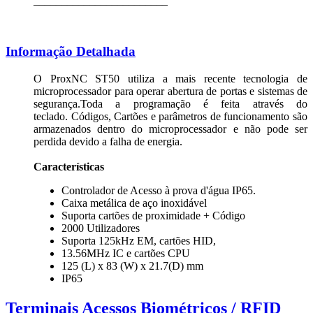
________________________
Informação Detalhada
O ProxNC ST50 utiliza a mais recente tecnologia de
microprocessador para operar abertura de portas e sistemas de
segurança.Toda a programação é feita através do
teclado. Códigos, Cartões e parâmetros de funcionamento são
armazenados dentro do microprocessador e não pode ser
perdida devido a falha de energia.
Características
Controlador de Acesso à prova d'água IP65.
Caixa metálica de aço inoxidável
Suporta cartões de proximidade + Código
2000 Utilizadores
Suporta 125kHz EM, cartões HID,
13.56MHz IC e cartões CPU
125 (L) x 83 (W) x 21.7(D) mm
IP65
Terminais Acessos Biométricos / RFID