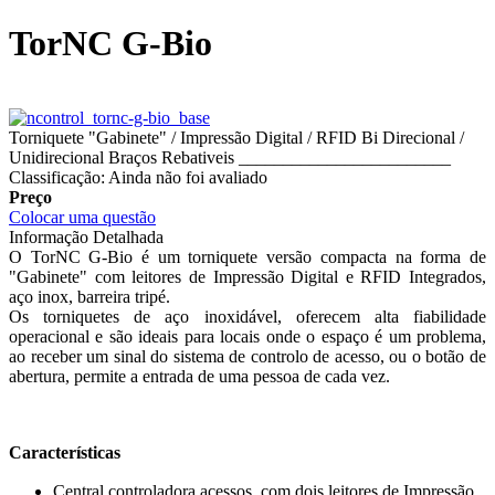
TorNC G-Bio
Torniquete "Gabinete" / Impressão Digital / RFID Bi Direcional /
Unidirecional Braços Rebativeis ________________________
Classificação: Ainda não foi avaliado
Preço
Colocar uma questão
Informação Detalhada
O TorNC G-Bio é um torniquete versão compacta na forma de
"Gabinete" com leitores de Impressão Digital e RFID Integrados,
aço inox, barreira tripé.
Os torniquetes de aço inoxidável, oferecem alta fiabilidade
operacional e são ideais para locais onde o espaço é um problema,
ao receber um sinal do sistema de controlo de acesso, ou o botão de
abertura, permite a entrada de uma pessoa de cada vez.
Características
Central controladora acessos, com dois leitores de Impressão