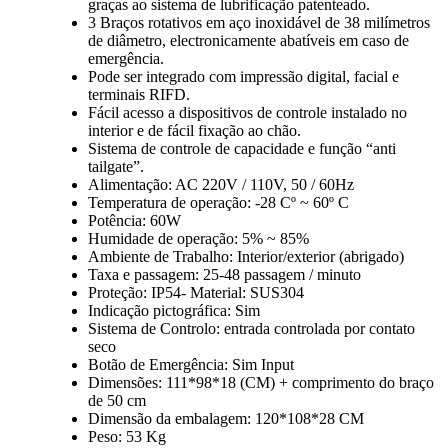
graças ao sistema de lubrificação patenteado.
3 Braços rotativos em aço inoxidável de 38 milímetros
de diâmetro, electronicamente abatíveis em caso de
emergência.
Pode ser integrado com impressão digital, facial e
terminais RIFD.
Fácil acesso a dispositivos de controle instalado no
interior e de fácil fixação ao chão.
Sistema de controle de capacidade e função “anti
tailgate”.
Alimentação: AC 220V / 110V, 50 / 60Hz
Temperatura de operação: -28 Cº ~ 60º C
Potência: 60W
Humidade de operação: 5% ~ 85%
Ambiente de Trabalho: Interior/exterior (abrigado)
Taxa e passagem: 25-48 passagem / minuto
Proteção: IP54- Material: SUS304
Indicação pictográfica: Sim
Sistema de Controlo: entrada controlada por contato
seco
Botão de Emergência: Sim Input
Dimensões: 111*98*18 (CM) + comprimento do braço
de 50 cm
Dimensão da embalagem: 120*108*28 CM
Peso: 53 Kg