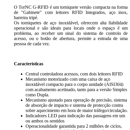
O TorNC G-RFID é um torniquete versão compacta na forma
de "Gabinete" com leitores RFID Integrados, aço inox,
barreira tripé.
Os torniquetes de aço inoxidável, oferecem alta fiabilidade
operacional e são ideais para locais onde o espaço é um
problema, ao receber um sinal do sistema de controlo de
acesso, ou o botão de abertura, permite a entrada de uma
pessoa de cada vez.
Características
Central controladora acessos, com dois leitores RFID
Mecanismo motorizado com uma caixa de aço
inoxidável compacto para o corpo unidade (AISI304)
com acabamento acetinado, tanto para a versão Simples
como Dupla.
Mecanismo ajustado para operação de precisão, sistema
de absorção de impacto e sistema de protecção contra
sobre aquecimento em hora de maior tráfego/circulação.
Indicadores LED para indicação das passagens em um
ou ambos os sentidos
Operacionalidade garantida para 2 milhões de ciclos,