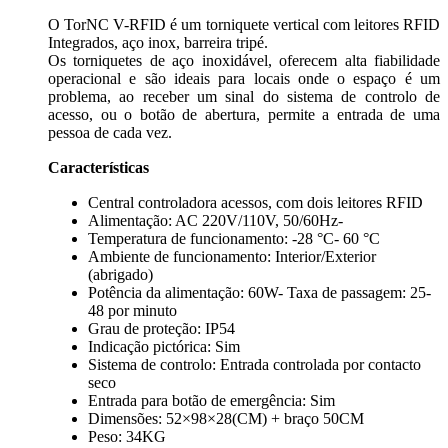
O TorNC V-RFID é um torniquete vertical com leitores RFID
Integrados, aço inox, barreira tripé.
Os torniquetes de aço inoxidável, oferecem alta fiabilidade
operacional e são ideais para locais onde o espaço é um
problema, ao receber um sinal do sistema de controlo de
acesso, ou o botão de abertura, permite a entrada de uma
pessoa de cada vez.
Características
Central controladora acessos, com dois leitores RFID
Alimentação: AC 220V/110V, 50/60Hz-
Temperatura de funcionamento: -28 °C- 60 °C
Ambiente de funcionamento: Interior/Exterior
(abrigado)
Potência da alimentação: 60W- Taxa de passagem: 25-
48 por minuto
Grau de proteção: IP54
Indicação pictórica: Sim
Sistema de controlo: Entrada controlada por contacto
seco
Entrada para botão de emergência: Sim
Dimensões: 52×98×28(CM) + braço 50CM
Peso: 34KG