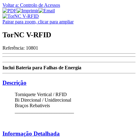
Voltar a: Controlo de Acessos
Pairar para zoom, clicar para ampliar
TorNC V-RFID
Referência:
10801
Inclui Bateria para Falhas de Energia
Descrição
Torniquete Vertical / RFID
Bi Direcional / Unidirecional
Braços Rebativeis
________________________
Informação Detalhada