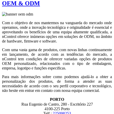
OEM & ODM
Com o objetivo de nos mantermos na vanguarda do mercado onde
operamos, onde a inovação tecnológica e originalidade é essencial e
a
proveitando os benefícios de uma equipa altamente qualificada, a
nControl oferece inúmeras opções em soluções de ODM, no âmbito
de hardware, firmware e software.
Com uma vasta gama de produtos, com novas linhas continuamente
em lançamento, de acordo com as tendências do mercado, a
nControl tem condições de oferecer variadas opções de produtos
OEM personalizado, relacionados com o tipo de embalagem,
empresa, logotipo e funções especificas.
Para mais informações sobre como podemos ajudá-lo a obter a
personalização dos produtos, de forma a atender as suas
necessidades de acordo com o seu perfil corporativo e tecnológico,
não hesite em entrar em contato com nossa equipa comercial.
PORTO
Rua Eugenio de Castro, 280 - Escritório 227
4100-225 Porto
Telf.:
225098253