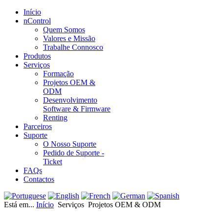
Início
nControl
Quem Somos
Valores e Missão
Trabalhe Connosco
Produtos
Serviços
Formação
Projetos OEM &
ODM
Desenvolvimento
Software & Firmware
Renting
Parceiros
Suporte
O Nosso Suporte
Pedido de Suporte -
Ticket
FAQs
Contactos
Está em...
Início
Serviços
Projetos OEM & ODM