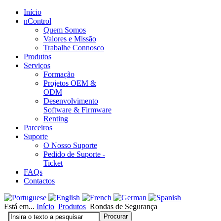
Início
nControl
Quem Somos
Valores e Missão
Trabalhe Connosco
Produtos
Serviços
Formação
Projetos OEM &
ODM
Desenvolvimento
Software & Firmware
Renting
Parceiros
Suporte
O Nosso Suporte
Pedido de Suporte -
Ticket
FAQs
Contactos
Está em...
Início
Produtos
Rondas de Segurança