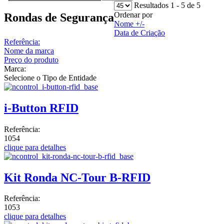
Resultados 1 - 5 de 5
Ordenar por
Rondas de Segurança
Nome +/-
Data de Criação
Referência:
Nome da marca
Preço do produto
Marca:
Selecione o Tipo de Entidade
i-Button RFID
Referência:
1054
clique para detalhes
Kit Ronda NC-Tour B-RFID
Referência:
1053
clique para detalhes