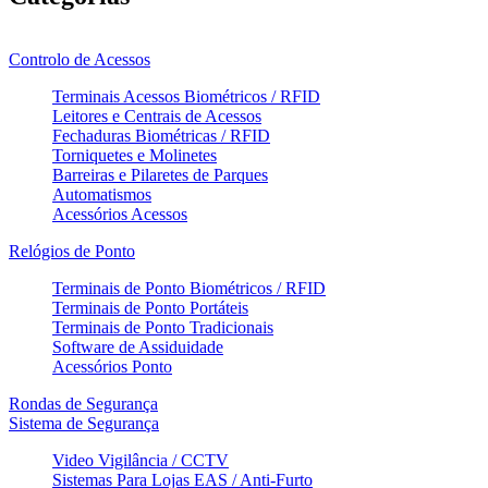
Controlo de Acessos
Terminais Acessos Biométricos / RFID
Leitores e Centrais de Acessos
Fechaduras Biométricas / RFID
Torniquetes e Molinetes
Barreiras e Pilaretes de Parques
Automatismos
Acessórios Acessos
Relógios de Ponto
Terminais de Ponto Biométricos / RFID
Terminais de Ponto Portáteis
Terminais de Ponto Tradicionais
Software de Assiduidade
Acessórios Ponto
Rondas de Segurança
Sistema de Segurança
Video Vigilância / CCTV
Sistemas Para Lojas EAS / Anti-Furto