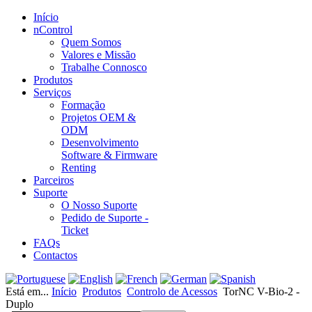
Início
nControl
Quem Somos
Valores e Missão
Trabalhe Connosco
Produtos
Serviços
Formação
Projetos OEM &
ODM
Desenvolvimento
Software & Firmware
Renting
Parceiros
Suporte
O Nosso Suporte
Pedido de Suporte -
Ticket
FAQs
Contactos
Está em...
Início
Produtos
Controlo de Acessos
TorNC V-Bio-2 -
Duplo