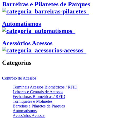
Barreiras e Pilaretes de Parques
Automatismos
Acessórios Acessos
Categorias
Controlo de Acessos
Terminais Acessos Biométricos / RFID
Leitores e Centrais de Acessos
Fechaduras Biométricas / RFID
Torniquetes e Molinetes
Barreiras e Pilaretes de Parques
Automatismos
Acessórios Acessos