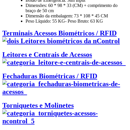
Botão de Emergência: Sim Input
Dimensões: 60 * 98 * 33 (CM) + comprimento do
braço de 50 cm
Dimensão da embalagem: 73 * 108 * 45 CM
Peso Líquido: 55 KG- Peso Bruto: 63 KG
Terminais Acessos Biométricos / RFID
Leitores e Centrais de Acessos
Fechaduras Biométricas / RFID
Torniquetes e Molinetes