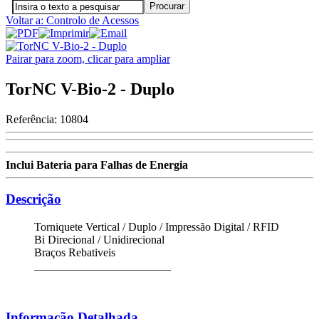
Voltar a: Controlo de Acessos
Pairar para zoom, clicar para ampliar
TorNC V-Bio-2 - Duplo
Referência:
10804
Inclui Bateria para Falhas de Energia
Descrição
Torniquete Vertical / Duplo / Impressão Digital / RFID
Bi Direcional / Unidirecional
Braços Rebativeis
________________________
Informação Detalhada