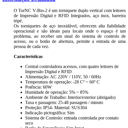
O TorNC V-Bio-2 é um torniquete duplo vertical com leitores
de Impressão Digital e RFID Integrados, aço inox, barreira
tripé.
Os torniquetes de aço inoxidável, oferecem alta fiabilidade
operacional e são ideais para locais onde o espaço é um
problema, ao receber um sinal do sistema de controlo de
acesso, ou o botão de abertura, permite a entrada de uma
pessoa de cada vez.
Características
Central controladora acessos, com quatro leitores de
Impressão Digital e RFID
Alimentação: AC 220V / 110V, 50 / 60Hz
Temperatura de operação: -28 Cº ~ 60º C
Potência: 60W
Humidade de operação: 5% ~ 85%
Ambiente de Trabalho: Interior/exterior (abrigado)
Taxa e passagem: 25-48 passagem / minuto
Proteção: IP54- Material: SUS304
Indicação pictográfica: Sim
Sistema de Controlo: entrada controlada por contato
seco