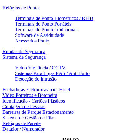
Relógios de Ponto
Terminais de Ponto Biométricos / RFID
Terminais de Ponto Portáteis
Terminais de Ponto Tradicionais
Software de Assiduidade
Acessórios Ponto
Rondas de Segurança
Sistema de Segurança
Video Vigilância / CCTV
Sistemas Para Lojas EAS / Anti-Furto
Detecção de Intrusão
Fechaduras Eletrónicas para Hotel
Video Porteiros e Botoneira
Identificação / Cartões Plásticos
Contagem de Pessoas
Barreiras de Parque Estacionamento
Sistema de Gestão de Filas
Relógios de Parede
Datador / Numerador
PORTO