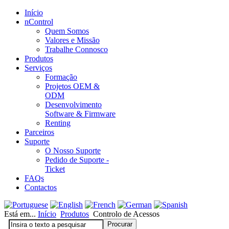
Início
nControl
Quem Somos
Valores e Missão
Trabalhe Connosco
Produtos
Serviços
Formação
Projetos OEM &
ODM
Desenvolvimento
Software & Firmware
Renting
Parceiros
Suporte
O Nosso Suporte
Pedido de Suporte -
Ticket
FAQs
Contactos
Está em...
Início
Produtos
Controlo de Acessos