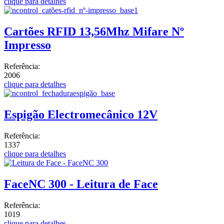
clique para detalhes
Cartões RFID 13,56Mhz Mifare Nº
Impresso
Referência:
2006
clique para detalhes
Espigão Electromecânico 12V
Referência:
1337
clique para detalhes
FaceNC 300 - Leitura de Face
Referência:
1019
clique para detalhes