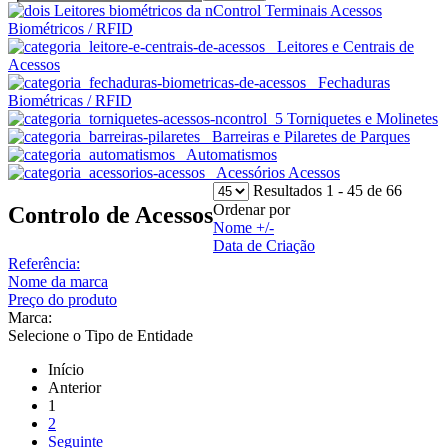
Terminais Acessos
Biométricos / RFID
Leitores e Centrais de
Acessos
Fechaduras
Biométricas / RFID
Torniquetes e Molinetes
Barreiras e Pilaretes de Parques
Automatismos
Acessórios Acessos
Resultados 1 - 45 de 66
Ordenar por
Controlo de Acessos
Nome +/-
Data de Criação
Referência:
Nome da marca
Preço do produto
Marca:
Selecione o Tipo de Entidade
Início
Anterior
1
2
Seguinte