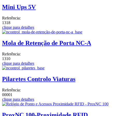
Mini Ups 5V
Referência:
1318
clique para detalhes
Mola de Retenção de Porta NC-A
Referência:
1310
clique para detalhes
Pilaretes Controlo Viaturas
Referência:
00001
clique para detalhes
ProxNC 100-Proximidade RFID