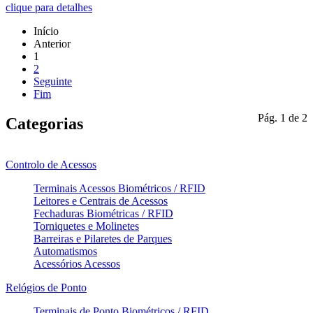
clique para detalhes
Início
Anterior
1
2
Seguinte
Fim
Pág. 1 de 2
Categorias
Controlo de Acessos
Terminais Acessos Biométricos / RFID
Leitores e Centrais de Acessos
Fechaduras Biométricas / RFID
Torniquetes e Molinetes
Barreiras e Pilaretes de Parques
Automatismos
Acessórios Acessos
Relógios de Ponto
Terminais de Ponto Biométricos / RFID