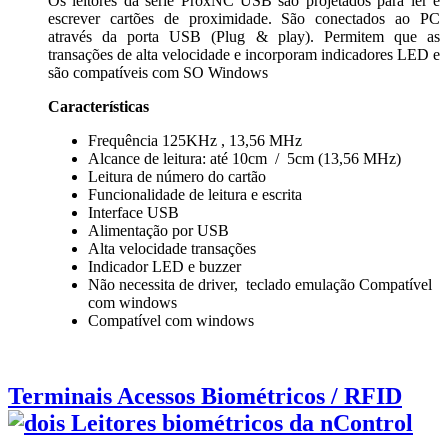
Os leitores da série ProxNC USB são projetados para ler e
escrever cartões de proximidade. São conectados ao PC
através da porta USB (Plug & play). Permitem que as
transações de alta velocidade e incorporam indicadores LED e
são compatíveis com SO Windows
Características
Frequência 125KHz , 13,56 MHz
Alcance de leitura: até 10cm / 5cm (13,56 MHz)
Leitura de número do cartão
Funcionalidade de leitura e escrita
Interface USB
Alimentação por USB
Alta velocidade transações
Indicador LED e buzzer
Não necessita de driver, teclado emulação Compatível
com windows
Compatível com windows
Terminais Acessos Biométricos / RFID