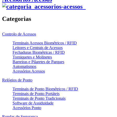
Categorias
Controlo de Acessos
Terminais Acessos Biométricos / RFID
Leitores e Centrais de Acessos
Fechaduras Biométricas / RFID
Torniquetes e Molinetes
Barreiras e Pilaretes de Parques
Automatismos
Acessórios Acessos
Relógios de Ponto
Terminais de Ponto Biométricos / RFID
Terminais de Ponto Portáteis
Terminais de Ponto Tradicionais
Software de Assiduidade
Acessórios Ponto
Rondas de Segurança