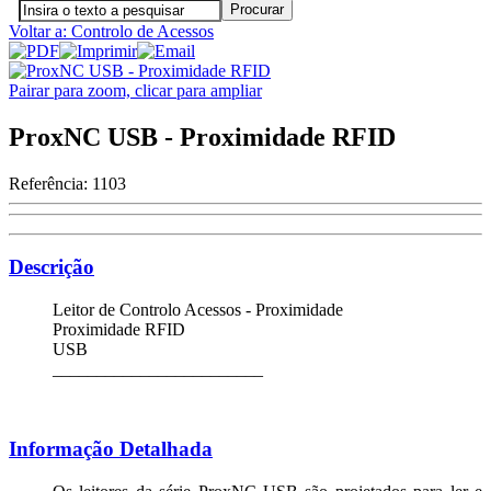
Voltar a: Controlo de Acessos
Pairar para zoom, clicar para ampliar
ProxNC USB - Proximidade RFID
Referência:
1103
Descrição
Leitor de Controlo Acessos - Proximidade
Proximidade RFID
USB
________________________
Informação Detalhada