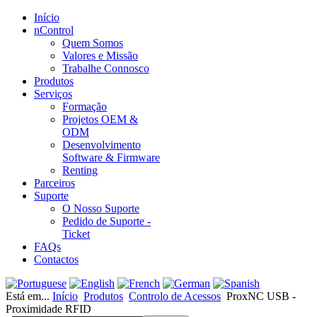
Início
nControl
Quem Somos
Valores e Missão
Trabalhe Connosco
Produtos
Serviços
Formação
Projetos OEM &
ODM
Desenvolvimento
Software & Firmware
Renting
Parceiros
Suporte
O Nosso Suporte
Pedido de Suporte -
Ticket
FAQs
Contactos
Está em...
Início
Produtos
Controlo de Acessos
ProxNC USB -
Proximidade RFID