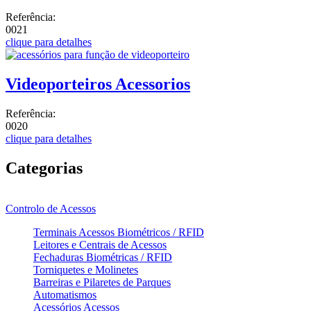
Referência:
0021
clique para detalhes
Videoporteiros Acessorios
Referência:
0020
clique para detalhes
Categorias
Controlo de Acessos
Terminais Acessos Biométricos / RFID
Leitores e Centrais de Acessos
Fechaduras Biométricas / RFID
Torniquetes e Molinetes
Barreiras e Pilaretes de Parques
Automatismos
Acessórios Acessos