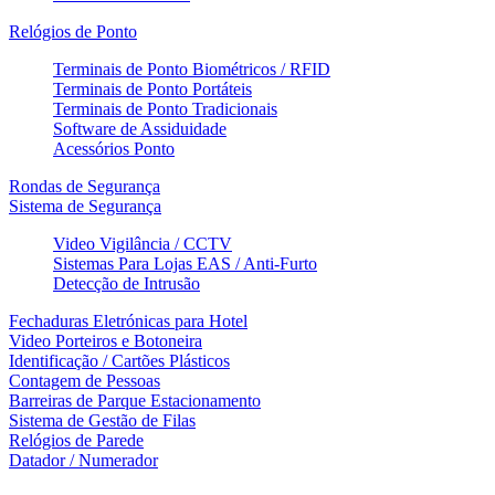
Relógios de Ponto
Terminais de Ponto Biométricos / RFID
Terminais de Ponto Portáteis
Terminais de Ponto Tradicionais
Software de Assiduidade
Acessórios Ponto
Rondas de Segurança
Sistema de Segurança
Video Vigilância / CCTV
Sistemas Para Lojas EAS / Anti-Furto
Detecção de Intrusão
Fechaduras Eletrónicas para Hotel
Video Porteiros e Botoneira
Identificação / Cartões Plásticos
Contagem de Pessoas
Barreiras de Parque Estacionamento
Sistema de Gestão de Filas
Relógios de Parede
Datador / Numerador