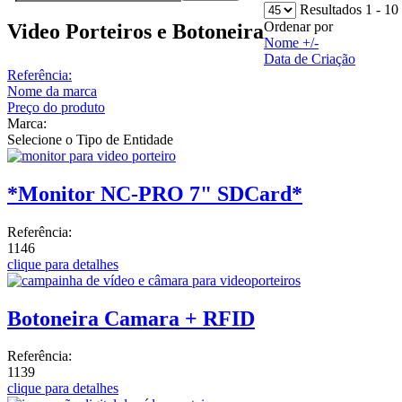
Resultados 1 - 10
Ordenar por
Video Porteiros e Botoneira
Nome +/-
Data de Criação
Referência:
Nome da marca
Preço do produto
Marca:
Selecione o Tipo de Entidade
*Monitor NC-PRO 7" SDCard*
Referência:
1146
clique para detalhes
Botoneira Camara + RFID
Referência:
1139
clique para detalhes