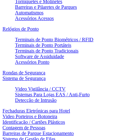
Torniquetes e Molinetes
Barreiras e Pilaretes de Parques
Automatismos
Acessórios Acessos
Relógios de Ponto
Terminais de Ponto Biométricos / RFID
Terminais de Ponto Portáteis
Terminais de Ponto Tradicionais
Software de Assiduidade
Acessórios Ponto
Rondas de Segurança
Sistema de Segurança
Video Vigilância / CCTV
Sistemas Para Lojas EAS / Anti-Furto
Detecção de Intrusão
Fechaduras Eletrónicas para Hotel
Video Porteiros e Botoneira
Identificação / Cartões Plásticos
Contagem de Pessoas
Barreiras de Parque Estacionamento
Sistema de Gestão de Filas