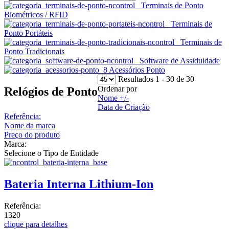
Terminais de Ponto
Biométricos / RFID
Terminais de
Ponto Portáteis
Terminais de
Ponto Tradicionais
Software de Assiduidade
Acessórios Ponto
Resultados 1 - 30 de 30
Ordenar por
Relógios de Ponto
Nome +/-
Data de Criação
Referência:
Nome da marca
Preço do produto
Marca:
Selecione o Tipo de Entidade
Bateria Interna Lithium-Ion
Referência:
1320
clique para detalhes