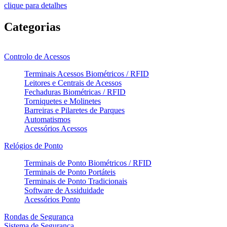
clique para detalhes
Categorias
Controlo de Acessos
Terminais Acessos Biométricos / RFID
Leitores e Centrais de Acessos
Fechaduras Biométricas / RFID
Torniquetes e Molinetes
Barreiras e Pilaretes de Parques
Automatismos
Acessórios Acessos
Relógios de Ponto
Terminais de Ponto Biométricos / RFID
Terminais de Ponto Portáteis
Terminais de Ponto Tradicionais
Software de Assiduidade
Acessórios Ponto
Rondas de Segurança
Sistema de Segurança