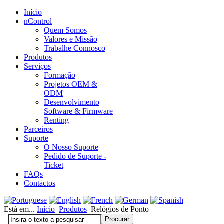
Início
nControl
Quem Somos
Valores e Missão
Trabalhe Connosco
Produtos
Serviços
Formação
Projetos OEM &
ODM
Desenvolvimento
Software & Firmware
Renting
Parceiros
Suporte
O Nosso Suporte
Pedido de Suporte -
Ticket
FAQs
Contactos
Está em...
Início
Produtos
Relógios de Ponto