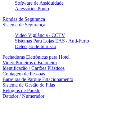
Software de Assiduidade
Acessórios Ponto
Rondas de Segurança
Sistema de Segurança
Video Vigilância / CCTV
Sistemas Para Lojas EAS / Anti-Furto
Detecção de Intrusão
Fechaduras Eletrónicas para Hotel
Video Porteiros e Botoneira
Identificação / Cartões Plásticos
Contagem de Pessoas
Barreiras de Parque Estacionamento
Sistema de Gestão de Filas
Relógios de Parede
Datador / Numerador