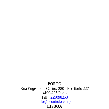
PORTO
Rua Eugenio de Castro, 280 - Escritório 227
4100-225 Porto
Telf.:
225098253
info@ncontrol.com.pt
LISBOA