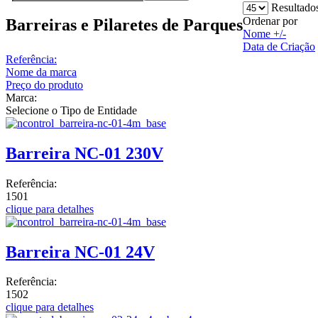
Resultados
Ordenar por
Barreiras e Pilaretes de Parques
Nome +/-
Data de Criação
Referência:
Nome da marca
Preço do produto
Marca:
Selecione o Tipo de Entidade
Barreira NC-01 230V
Referência:
1501
clique para detalhes
Barreira NC-01 24V
Referência:
1502
clique para detalhes