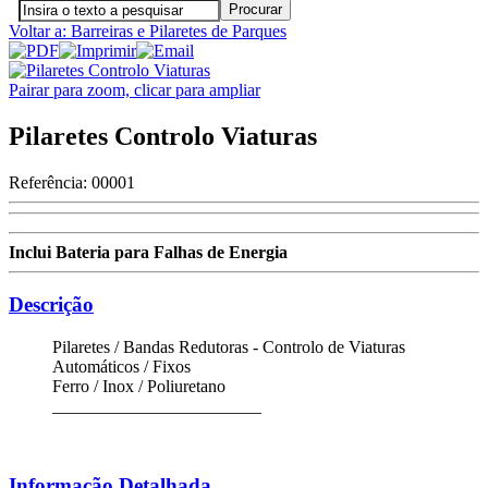
Voltar a: Barreiras e Pilaretes de Parques
Pairar para zoom, clicar para ampliar
Pilaretes Controlo Viaturas
Referência:
00001
Inclui Bateria para Falhas de Energia
Descrição
Pilaretes / Bandas Redutoras - Controlo de Viaturas
Automáticos / Fixos
Ferro / Inox / Poliuretano
________________________
Informação Detalhada