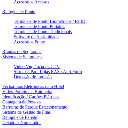
Acessórios Acessos
Relógios de Ponto
Terminais de Ponto Biométricos / RFID
Terminais de Ponto Portáteis
Terminais de Ponto Tradicionais
Software de Assiduidade
Acessórios Ponto
Rondas de Segurança
Sistema de Segurança
Video Vigilância / CCTV
Sistemas Para Lojas EAS / Anti-Furto
Detecção de Intrusão
Fechaduras Eletrónicas para Hotel
Video Porteiros e Botoneira
Identificação / Cartões Plásticos
Contagem de Pessoas
Barreiras de Parque Estacionamento
Sistema de Gestão de Filas
Relógios de Parede
Datador / Numerador