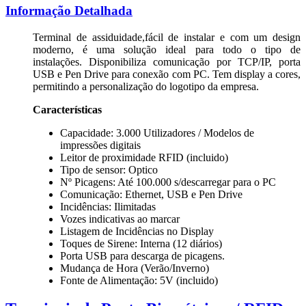
Informação Detalhada
Terminal de assiduidade,fácil de instalar e com um design
moderno, é uma solução ideal para todo o tipo de
instalações. Disponibiliza comunicação por TCP/IP, porta
USB e Pen Drive para conexão com PC. Tem display a cores,
permitindo a personalização do logotipo da empresa.
Características
Capacidade: 3.000 Utilizadores / Modelos de
impressões digitais
Leitor de proximidade RFID (incluido)
Tipo de sensor: Optico
Nº Picagens: Até 100.000 s/descarregar para o PC
Comunicação: Ethernet, USB e Pen Drive
Incidências: Ilimitadas
Vozes indicativas ao marcar
Listagem de Incidências no Display
Toques de Sirene: Interna (12 diários)
Porta USB para descarga de picagens.
Mudança de Hora (Verão/Inverno)
Fonte de Alimentação: 5V (incluido)