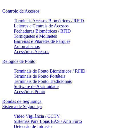
Controlo de Acessos
Terminais Acessos Biométricos / RFID
Leitores e Centrais de Acessos
Fechaduras Biométricas / RFID
Torniquetes e Molinetes
Barreiras e Pilaretes de Parques
Automatismos
Acessórios Acessos
Relógios de Ponto
Terminais de Ponto Biométricos / RFID
Terminais de Ponto Portáteis
Terminais de Ponto Tradicionais
Software de Assiduidade
Acessórios Ponto
Rondas de Segurança
Sistema de Segurança
Video Vigilância / CCTV
Sistemas Para Lojas EAS / Anti-Furto
Detecção de Intrusão