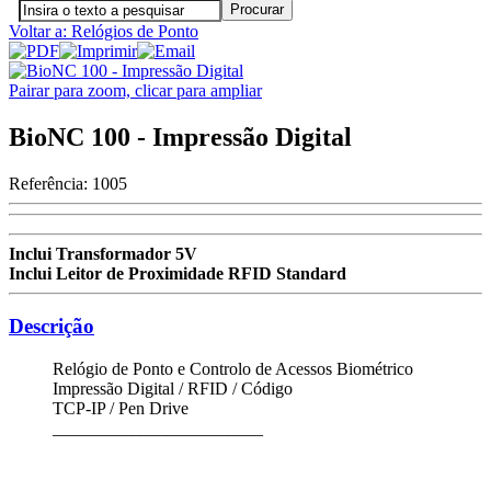
Voltar a: Relógios de Ponto
Pairar para zoom, clicar para ampliar
BioNC 100 - Impressão Digital
Referência:
1005
Inclui Transformador 5V
Inclui Leitor de Proximidade RFID Standard
Descrição
Relógio de Ponto e Controlo de Acessos Biométrico
Impressão Digital / RFID / Código
TCP-IP / Pen Drive
________________________