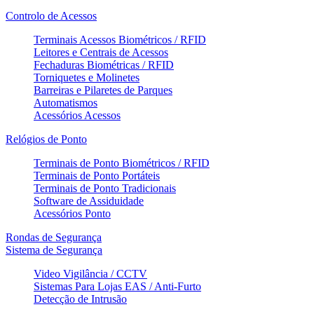
Controlo de Acessos
Terminais Acessos Biométricos / RFID
Leitores e Centrais de Acessos
Fechaduras Biométricas / RFID
Torniquetes e Molinetes
Barreiras e Pilaretes de Parques
Automatismos
Acessórios Acessos
Relógios de Ponto
Terminais de Ponto Biométricos / RFID
Terminais de Ponto Portáteis
Terminais de Ponto Tradicionais
Software de Assiduidade
Acessórios Ponto
Rondas de Segurança
Sistema de Segurança
Video Vigilância / CCTV
Sistemas Para Lojas EAS / Anti-Furto
Detecção de Intrusão