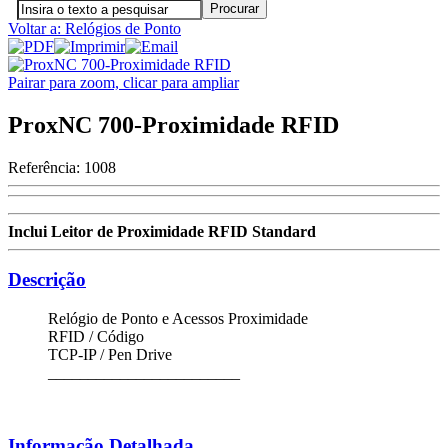
Voltar a: Relógios de Ponto
Pairar para zoom, clicar para ampliar
ProxNC 700-Proximidade RFID
Referência:
1008
Inclui Leitor de Proximidade RFID Standard
Descrição
Relógio de Ponto e Acessos Proximidade
RFID / Código
TCP-IP / Pen Drive
________________________
Informação Detalhada