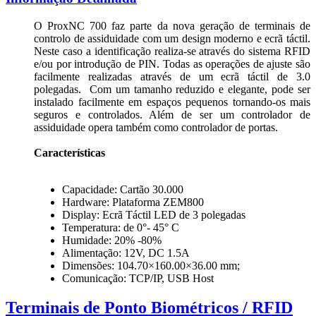
O ProxNC 700 faz parte da nova geração de terminais de
controlo de assiduidade com um design moderno e ecrã táctil.
Neste caso a identificação realiza-se através do sistema RFID
e/ou por introdução de PIN. Todas as operações de ajuste são
facilmente realizadas através de um ecrã táctil de 3.0
polegadas. Com um tamanho reduzido e elegante, pode ser
instalado facilmente em espaços pequenos tornando-os mais
seguros e controlados. Além de ser um controlador de
assiduidade opera também como controlador de portas.
Características
Capacidade: Cartão 30.000
Hardware: Plataforma ZEM800
Display: Ecrã Táctil LED de 3 polegadas
Temperatura: de 0°- 45° C
Humidade: 20% -80%
Alimentação: 12V, DC 1.5A
Dimensões: 104.70×160.00×36.00 mm;
Comunicação: TCP/IP, USB Host
Terminais de Ponto Biométricos / RFID