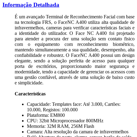
Informação Detalhada
É um avançado Terminal de Reconhecimento Facial com base
na tecnologia FRS, o FaceNC A400 utiliza alta qualidade de
infravermelhos, cameras para verificar características faciais e
a identidade do utilizador. O Face NC A400 foi projetado
para atender a procura der uma solução sem contato fisico
com o equipamento com reconhecimento biométrico,
mantendo simultaneamente a sua qualidade, desempenho, alta
confiabilidade e robustez. O FaceNC A400 possui um design
elegante, sendo a solução perfeita de acesso para qualquer
porta de escritórios, proporcionando maior segurança e
modernidade, tendo a capacidade de gerenciar os acessos com
uma gestão confiável, através de uma solução de baixo custo
e simplicidade.
Características
Capacidade: Templates face: Até 3.000, Cartões:
10.000, Registos: 100.000
Plataforma: EM800
CPU: 32bit Microprocessador 800MHz
Memoria: 32M RAM, 256M Flash
Camara: Alta resolução da camara de infravermelhos