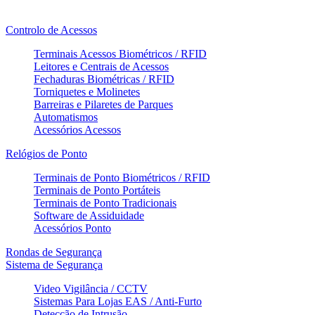
Controlo de Acessos
Terminais Acessos Biométricos / RFID
Leitores e Centrais de Acessos
Fechaduras Biométricas / RFID
Torniquetes e Molinetes
Barreiras e Pilaretes de Parques
Automatismos
Acessórios Acessos
Relógios de Ponto
Terminais de Ponto Biométricos / RFID
Terminais de Ponto Portáteis
Terminais de Ponto Tradicionais
Software de Assiduidade
Acessórios Ponto
Rondas de Segurança
Sistema de Segurança
Video Vigilância / CCTV
Sistemas Para Lojas EAS / Anti-Furto
Detecção de Intrusão