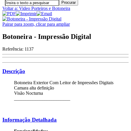
Voltar a: Video Porteiros e Botoneira
Pairar para zoom, clicar para ampliar
Botoneira - Impressão Digital
Referência:
1137
Descrição
Botoneira Exterior Com Leitor de Impressões Digitais
Camara alta definição
Visão Nocturna
________________________
Informação Detalhada