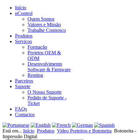
Início
nControl
Quem Somos
Valores e Missão
Trabalhe Connosco
Produtos
Serviços
Formação
Projetos OEM &
ODM
Desenvolvimento
Software & Firmware
Renting
Parceiros
Suporte
O Nosso Suporte
Pedido de Suporte -
Ticket
FAQs
Contactos
Está em...
Início
Produtos
Video Porteiros e Botoneira
Botoneira -
Impressão Digital