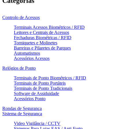
Categorias
Controlo de Acessos
Terminais Acessos Biométricos / RFID
Leitores e Centrais de Acessos
Fechaduras Biométricas / RFID
Torniquetes e Molinetes
Barreiras e Pilaretes de Parques
Automatismos
Acessórios Acessos
Relógios de Ponto
Terminais de Ponto Biométricos / RFID
Terminais de Ponto Portáteis
Terminais de Ponto Tradicionais
Software de Assiduidade
Acessórios Ponto
Rondas de Segurança
Sistema de Segurança
Video Vigilância / CCTV
Sistemas Para Lojas EAS / Anti-Furto