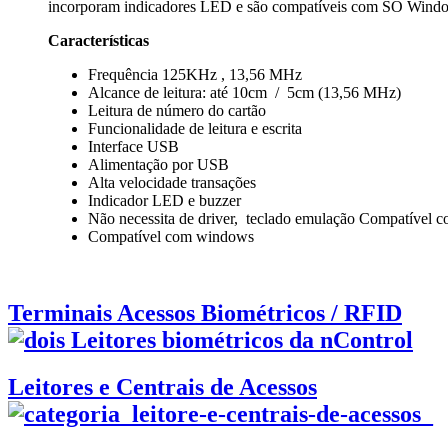
incorporam indicadores LED e são compatíveis com SO Win
Características
Frequência 125KHz , 13,56 MHz
Alcance de leitura: até 10cm / 5cm (13,56 MHz)
Leitura de número do cartão
Funcionalidade de leitura e escrita
Interface USB
Alimentação por USB
Alta velocidade transações
Indicador LED e buzzer
Não necessita de driver, teclado emulação Compatível
Compatível com windows
Terminais Acessos Biométricos / RFID
Leitores e Centrais de Acessos