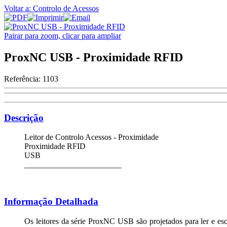
Voltar a: Controlo de Acessos
Pairar para zoom, clicar para ampliar
ProxNC USB - Proximidade RFID
Referência:
1103
Descrição
Leitor de Controlo Acessos - Proximidade
Proximidade RFID
USB
________________________
Informação Detalhada
Os leitores da série ProxNC USB são projetados para ler e es