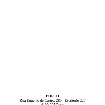
PORTO
Rua Eugenio de Castro, 280 - Escritório 227
4100-225 Porto