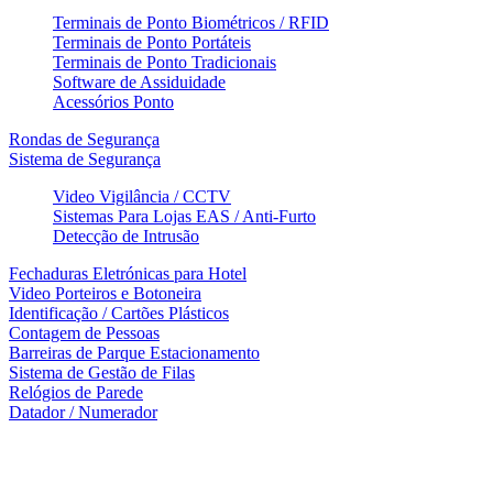
Terminais de Ponto Biométricos / RFID
Terminais de Ponto Portáteis
Terminais de Ponto Tradicionais
Software de Assiduidade
Acessórios Ponto
Rondas de Segurança
Sistema de Segurança
Video Vigilância / CCTV
Sistemas Para Lojas EAS / Anti-Furto
Detecção de Intrusão
Fechaduras Eletrónicas para Hotel
Video Porteiros e Botoneira
Identificação / Cartões Plásticos
Contagem de Pessoas
Barreiras de Parque Estacionamento
Sistema de Gestão de Filas
Relógios de Parede
Datador / Numerador