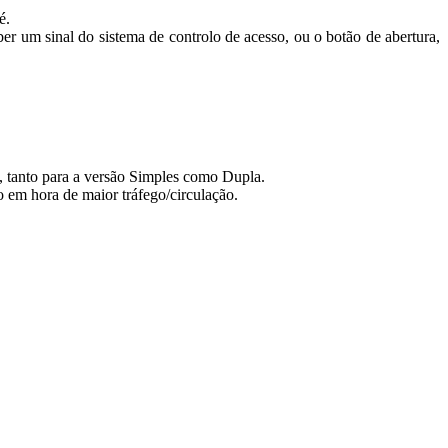
é.
ber um sinal do sistema de controlo de acesso, ou o botão de abertura,
 tanto para a versão Simples como Dupla.
 em hora de maior tráfego/circulação.