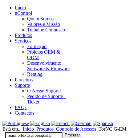
Início
nControl
Quem Somos
Valores e Missão
Trabalhe Connosco
Produtos
Serviços
Formação
Projetos OEM &
ODM
Desenvolvimento
Software & Firmware
Renting
Parceiros
Suporte
O Nosso Suporte
Pedido de Suporte -
Ticket
FAQs
Contactos
Está em...
Início
Produtos
Controlo de Acessos
TorNC G-EM