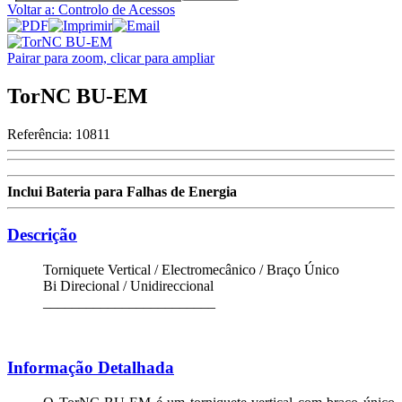
Voltar a: Controlo de Acessos
Pairar para zoom, clicar para ampliar
TorNC BU-EM
Referência:
10811
Inclui Bateria para Falhas de Energia
Descrição
Torniquete Vertical / Electromecânico / Braço Único
Bi Direcional / Unidireccional
________________________
Informação Detalhada