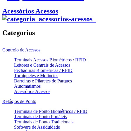
Acessórios Acessos
Categorias
Controlo de Acessos
Terminais Acessos Biométricos / RFID
Leitores e Centrais de Acessos
Fechaduras Biométricas / RFID
Torniquetes e Molinetes
Barreiras e Pilaretes de Parques
Automatismos
Acessórios Acessos
Relógios de Ponto
Terminais de Ponto Biométricos / RFID
Terminais de Ponto Portáteis
Terminais de Ponto Tradicionais
Software de Assiduidade