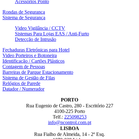
Acessórios Ponto
Rondas de Segurança
Sistema de Segurança
Video Vigilância / CCTV
Sistemas Para Lojas EAS / Anti-Furto
Detecção de Intrusão
Fechaduras Eletrónicas para Hotel
Video Porteiros e Botoneira
Identificação / Cartões Plásticos
Contagem de Pessoas
Barreiras de Parque Estacionamento
Sistema de Gestão de Filas
Relógios de Parede
Datador / Numerador
PORTO
Rua Eugenio de Castro, 280 - Escritório 227
4100-225 Porto
Telf.:
225098253
info@ncontrol.com.pt
LISBOA
Rua Fialho de Almeida, 14 - 2º Esq.