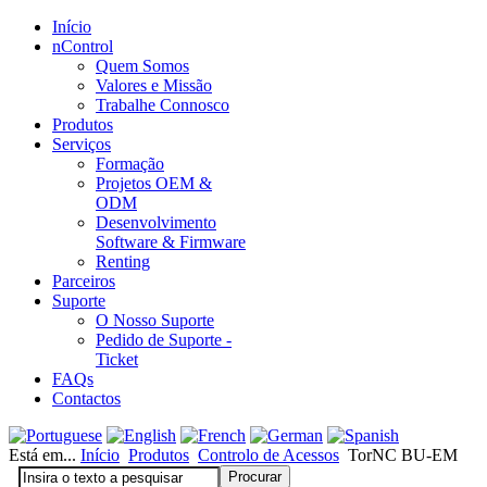
Início
nControl
Quem Somos
Valores e Missão
Trabalhe Connosco
Produtos
Serviços
Formação
Projetos OEM &
ODM
Desenvolvimento
Software & Firmware
Renting
Parceiros
Suporte
O Nosso Suporte
Pedido de Suporte -
Ticket
FAQs
Contactos
Está em...
Início
Produtos
Controlo de Acessos
TorNC BU-EM