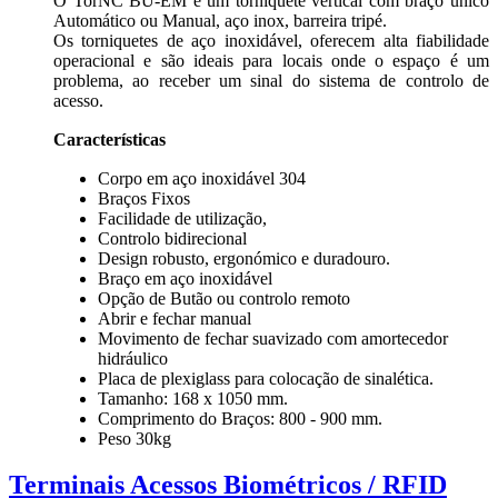
O TorNC BU-EM é um torniquete vertical com braço único
Automático ou Manual, aço inox, barreira tripé.
Os torniquetes de aço inoxidável, oferecem alta fiabilidade
operacional e são ideais para locais onde o espaço é um
problema, ao receber um sinal do sistema de controlo de
acesso.
Características
Corpo em aço inoxidável 304
Braços Fixos
Facilidade de utilização,
Controlo bidirecional
Design robusto, ergonómico e duradouro.
Braço em aço inoxidável
Opção de Butão ou controlo remoto
Abrir e fechar manual
Movimento de fechar suavizado com amortecedor
hidráulico
Placa de plexiglass para colocação de sinalética.
Tamanho: 168 x 1050 mm.
Comprimento do Braços: 800 - 900 mm.
Peso 30kg
Terminais Acessos Biométricos / RFID