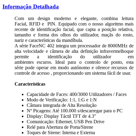
Informação Detalhada
Com um design moderno e elegante, combina leitura
Facial, RFID e PIN. Equipado com o nosso algoritmo mais
recente de identificação facial, que capta a posição relativa,
tamanho e forma dos olhos do utilizador, maçãs do rosto,
nariz e características da mandíbula.
A série FaceNC 402 integra um processador de 8000MHz de
alta velocidade e câmera de alta definição infravermelhoque
permite a identificação do utilizador em
ambientes escuros. Ideal para o controlo de ponto, esta
série pode operar em modo autónomo e oferece recursos de
controle de acesso , proporcionando um sistema fácil de usar.
Características
Capacidade de Faces: 400/3000 Utilizadores / Faces
Modo de Verificação: 1:1, 1:G e 1:N
Câmara integrada de Alta Resolução
Nº Picagens: Até 100.000 s/descarregar para o PC
Display: Display Táctil TFT de 4.3"
Comunicação: Ethernet, USB Pen Drive
Relé para Abertura de Porta/Sirene
Toques de Sirene: Interna e Externa