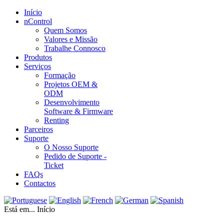
Início
nControl
Quem Somos
Valores e Missão
Trabalhe Connosco
Produtos
Serviços
Formação
Projetos OEM &
ODM
Desenvolvimento
Software & Firmware
Renting
Parceiros
Suporte
O Nosso Suporte
Pedido de Suporte -
Ticket
FAQs
Contactos
Está em...
Início