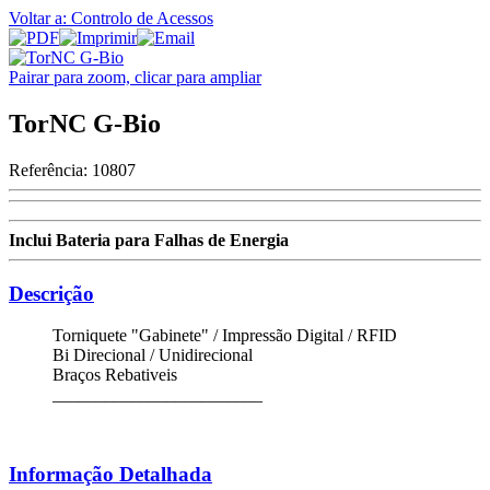
Voltar a: Controlo de Acessos
Pairar para zoom, clicar para ampliar
TorNC G-Bio
Referência:
10807
Inclui Bateria para Falhas de Energia
Descrição
Torniquete "Gabinete" / Impressão Digital / RFID
Bi Direcional / Unidirecional
Braços Rebativeis
________________________
Informação Detalhada