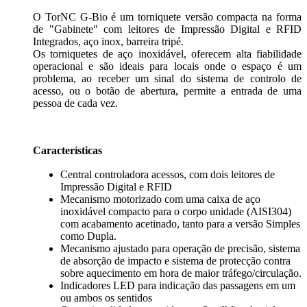
O TorNC G-Bio é um torniquete versão compacta na forma
de "Gabinete" com leitores de Impressão Digital e RFID
Integrados, aço inox, barreira tripé.
Os torniquetes de aço inoxidável, oferecem alta fiabilidade
operacional e são ideais para locais onde o espaço é um
problema, ao receber um sinal do sistema de controlo de
acesso, ou o botão de abertura, permite a entrada de uma
pessoa de cada vez.
Características
Central controladora acessos, com dois leitores de
Impressão Digital e RFID
Mecanismo motorizado com uma caixa de aço
inoxidável compacto para o corpo unidade (AISI304)
com acabamento acetinado, tanto para a versão Simples
como Dupla.
Mecanismo ajustado para operação de precisão, sistema
de absorção de impacto e sistema de protecção contra
sobre aquecimento em hora de maior tráfego/circulação.
Indicadores LED para indicação das passagens em um
ou ambos os sentidos