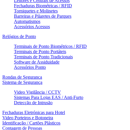
Leitores e Centrais de Acessos
Fechaduras Biométricas / RFID
Torniquetes e Molinetes
Barreiras e Pilaretes de Parques
Automatismos
Acessórios Acessos
Relógios de Ponto
Terminais de Ponto Biométricos / RFID
Terminais de Ponto Portáteis
Terminais de Ponto Tradicionais
Software de Assiduidade
Acessórios Ponto
Rondas de Segurança
Sistema de Segurança
Video Vigilância / CCTV
Sistemas Para Lojas EAS / Anti-Furto
Detecção de Intrusão
Fechaduras Eletrónicas para Hotel
Video Porteiros e Botoneira
Identificação / Cartões Plásticos
Contagem de Pessoas