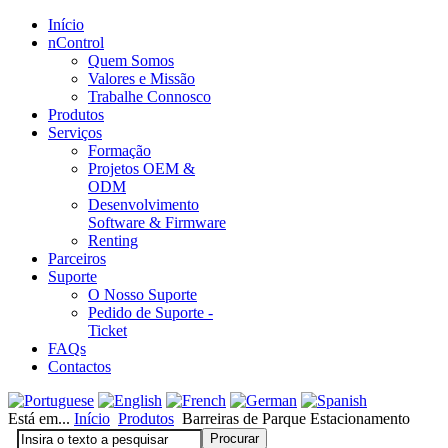
Início
nControl
Quem Somos
Valores e Missão
Trabalhe Connosco
Produtos
Serviços
Formação
Projetos OEM &
ODM
Desenvolvimento
Software & Firmware
Renting
Parceiros
Suporte
O Nosso Suporte
Pedido de Suporte -
Ticket
FAQs
Contactos
Está em...
Início
Produtos
Barreiras de Parque Estacionamento