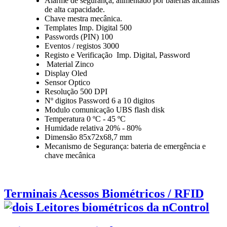
Alarme de segurança, alimentado por baterias alcalinas
de alta capacidade.
Chave mestra mecânica.
Templates Imp. Digital 500
Passwords (PIN) 100
Eventos / registos 3000
Registo e Verificação Imp. Digital, Password
Material Zinco
Display Oled
Sensor Optico
Resolução 500 DPI
Nº digitos Password 6 a 10 digitos
Modulo comunicação UBS flash disk
Temperatura 0 ºC - 45 ºC
Humidade relativa 20% - 80%
Dimensão 85x72x68,7 mm
Mecanismo de Segurança: bateria de emergência e
chave mecânica
Terminais Acessos Biométricos / RFID