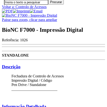
Voltar a: Controlo de Acessos
Pairar para zoom, clicar para ampliar
BioNC F7000 - Impressão Digital
Referência:
1026
STANDALONE
Descrição
Fechadura de Controlo de Acessos
Impressão Digital / Código
Pen Drive / Standalone
________________________
Informação Detalhada