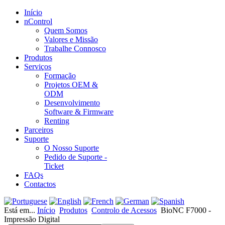
Início
nControl
Quem Somos
Valores e Missão
Trabalhe Connosco
Produtos
Serviços
Formação
Projetos OEM &
ODM
Desenvolvimento
Software & Firmware
Renting
Parceiros
Suporte
O Nosso Suporte
Pedido de Suporte -
Ticket
FAQs
Contactos
Está em...
Início
Produtos
Controlo de Acessos
BioNC F7000 -
Impressão Digital