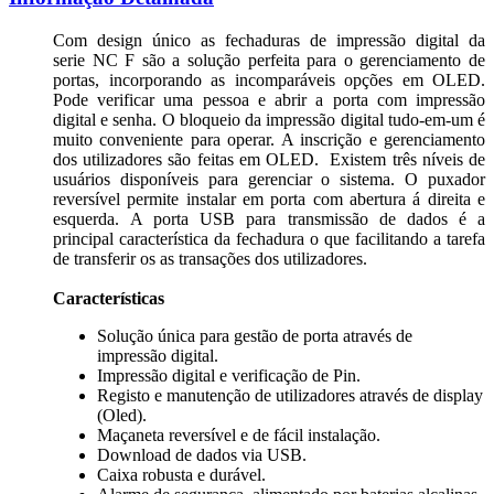
Com design único as fechaduras de impressão digital da
serie NC F são a solução perfeita para o gerenciamento de
portas, incorporando as incomparáveis opções em OLED.
Pode verificar uma pessoa e abrir a porta com impressão
digital e senha. O bloqueio da impressão digital tudo-em-um é
muito conveniente para operar. A inscrição e gerenciamento
dos utilizadores são feitas em OLED. Existem três níveis de
usuários disponíveis para gerenciar o sistema. O puxador
reversível permite instalar em porta com abertura á direita e
esquerda. A porta USB para transmissão de dados é a
principal característica da fechadura o que facilitando a tarefa
de transferir os as transações dos utilizadores.
Características
Solução única para gestão de porta através de
impressão digital.
Impressão digital e verificação de Pin.
Registo e manutenção de utilizadores através de display
(Oled).
Maçaneta reversível e de fácil instalação.
Download de dados via USB.
Caixa robusta e durável.