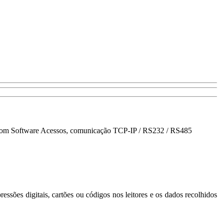
ção com Software Acessos, comunicação TCP-IP / RS232 / RS485
sões digitais, cartões ou códigos nos leitores e os dados recolhidos