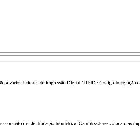
gação a vários Leitores de Impressão Digital / RFID / Código Integra
onceito de identificação biométrica. Os utilizadores colocam as impres