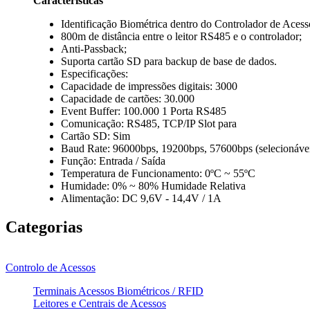
Características
Identificação Biométrica dentro do Controlador de Acess
800m de distância entre o leitor RS485 e o controlador;
Anti-Passback;
Suporta cartão SD para backup de base de dados.
Especificações:
Capacidade de impressões digitais: 3000
Capacidade de cartões: 30.000
Event Buffer: 100.000 1 Porta RS485
Comunicação: RS485, TCP/IP Slot para
Cartão SD: Sim
Baud Rate: 96000bps, 19200bps, 57600bps (selecionáve
Função: Entrada / Saída
Temperatura de Funcionamento: 0ºC ~ 55ºC
Humidade: 0% ~ 80% Humidade Relativa
Alimentação: DC 9,6V - 14,4V / 1A
Categorias
Controlo de Acessos
Terminais Acessos Biométricos / RFID
Leitores e Centrais de Acessos