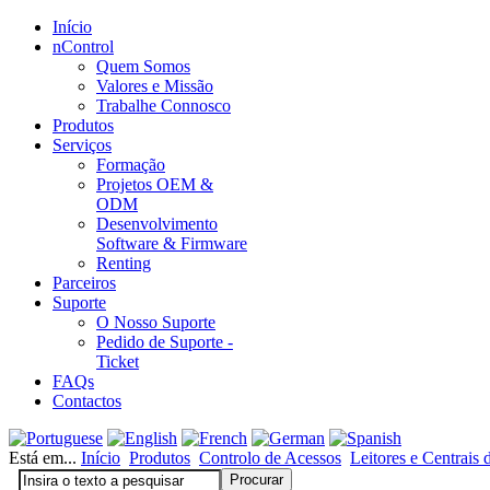
Início
nControl
Quem Somos
Valores e Missão
Trabalhe Connosco
Produtos
Serviços
Formação
Projetos OEM &
ODM
Desenvolvimento
Software & Firmware
Renting
Parceiros
Suporte
O Nosso Suporte
Pedido de Suporte -
Ticket
FAQs
Contactos
Está em...
Início
Produtos
Controlo de Acessos
Leitores e Centrais 