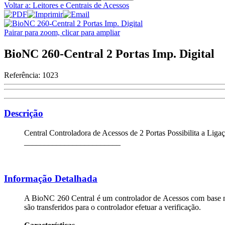
Voltar a: Leitores e Centrais de Acessos
Pairar para zoom, clicar para ampliar
BioNC 260-Central 2 Portas Imp. Digital
Referência:
1023
Descrição
Central Controladora de Acessos de 2 Portas Possibilita a Li
________________________
Informação Detalhada
A BioNC 260 Central é um controlador de Acessos com base no c
são transferidos para o controlador efetuar a verificação.