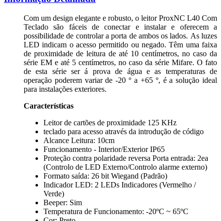
Com um design elegante e robusto, o leitor ProxNC L40 Com
Teclado são fáceis de conectar e instalar e oferecem a
possibilidade de controlar a porta de ambos os lados. As luzes
LED indicam o acesso permitido ou negado. Têm uma faixa
de proximidade de leitura de até 10 centímetros, no caso da
série EM e até 5 centímetros, no caso da série Mifare. O fato
de esta série ser á prova de água e as temperaturas de
operação poderem variar de -20 º a +65 º, é a solução ideal
para instalações exteriores.
Características
Leitor de cartões de proximidade 125 KHz
teclado para acesso através da introdução de código
Alcance Leitura: 10cm
Funcionamento - Interior/Exterior IP65
Proteção contra polaridade reversa Porta entrada: 2ea
(Controlo de LED Externo/Controlo alarme externo)
Formato saída: 26 bit Wiegand (Padrão)
Indicador LED: 2 LEDs Indicadores (Vermelho /
Verde)
Beeper: Sim
Temperatura de Funcionamento: -20ºC ~ 65ºC
Cor: Preto