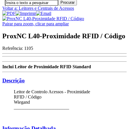
Voltar a: Leitores e Centrais de Acessos
Pairar para zoom, clicar para ampliar
ProxNC L40-Proximidade RFID / Código
Referência:
1105
Inclui Leitor de Proximidade RFID Standard
Descrição
Leitor de Controlo Acessos - Proximidade
RFID / Código
Wiegand
________________________
Informação Detalhada