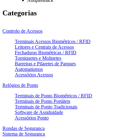
Antipassback
Categorias
Controlo de Acessos
Terminais Acessos Biométricos / RFID
Leitores e Centrais de Acessos
Fechaduras Biométricas / RFID
Torniquetes e Molinetes
Barreiras e Pilaretes de Parques
Automatismos
Acessórios Acessos
Relógios de Ponto
Terminais de Ponto Biométricos / RFID
Terminais de Ponto Portáteis
Terminais de Ponto Tradicionais
Software de Assiduidade
Acessórios Ponto
Rondas de Segurança
Sistema de Segurança