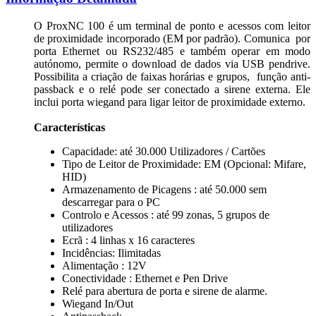
O ProxNC 100 é um terminal de ponto e acessos com leitor
de proximidade incorporado (EM por padrão). Comunica por
porta Ethernet ou RS232/485 e também operar em modo
autónomo, permite o download de dados via USB pendrive.
Possibilita a criação de faixas horárias e grupos, função anti-
passback e o relé pode ser conectado a sirene externa. Ele
inclui porta wiegand para ligar leitor de proximidade externo.
Características
Capacidade: até 30.000 Utilizadores / Cartões
Tipo de Leitor de Proximidade: EM (Opcional: Mifare,
HID)
Armazenamento de Picagens : até 50.000 sem
descarregar para o PC
Controlo e Acessos : até 99 zonas, 5 grupos de
utilizadores
Ecrã : 4 linhas x 16 caracteres
Incidências: Ilimitadas
Alimentação : 12V
Conectividade : Ethernet e Pen Drive
Relé para abertura de porta e sirene de alarme.
Wiegand In/Out