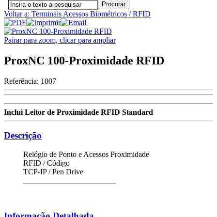
Voltar a: Terminais Acessos Biométricos / RFID
Pairar para zoom, clicar para ampliar
ProxNC 100-Proximidade RFID
Referência:
1007
Inclui Leitor de Proximidade RFID Standard
Descrição
Relógio de Ponto e Acessos Proximidade
RFID / Código
TCP-IP / Pen Drive
________________________
Informação Detalhada