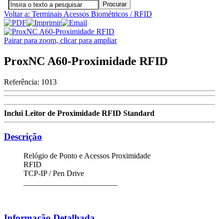
Voltar a: Terminais Acessos Biométricos / RFID
Pairar para zoom, clicar para ampliar
ProxNC A60-Proximidade RFID
Referência:
1013
Inclui Leitor de Proximidade RFID Standard
Descrição
Relógio de Ponto e Acessos Proximidade
RFID
TCP-IP / Pen Drive
________________________
Informação Detalhada