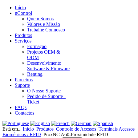
Início
nControl
Quem Somos
Valores e Missão
Trabalhe Connosco
Produtos
Serviços
Formação
Projetos OEM &
ODM
Desenvolvimento
Software & Firmware
Renting
Parceiros
Suporte
O Nosso Suporte
Pedido de Suporte -
Ticket
FAQs
Contactos
Está em...
Início
Produtos
Controlo de Acessos
Terminais Acessos
Biométricos / RFID
ProxNC A60-Proximidade RFID