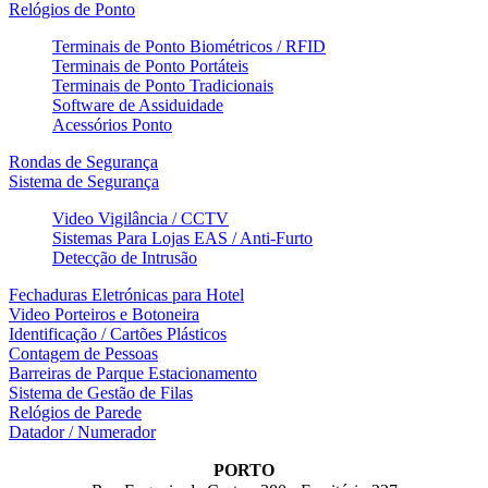
Relógios de Ponto
Terminais de Ponto Biométricos / RFID
Terminais de Ponto Portáteis
Terminais de Ponto Tradicionais
Software de Assiduidade
Acessórios Ponto
Rondas de Segurança
Sistema de Segurança
Video Vigilância / CCTV
Sistemas Para Lojas EAS / Anti-Furto
Detecção de Intrusão
Fechaduras Eletrónicas para Hotel
Video Porteiros e Botoneira
Identificação / Cartões Plásticos
Contagem de Pessoas
Barreiras de Parque Estacionamento
Sistema de Gestão de Filas
Relógios de Parede
Datador / Numerador
PORTO