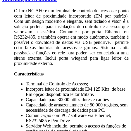
O ProxNC A60 é um terminal de controlo de acessos e ponto
com leitor de proximidade incorporado (EM por padrão).
Com um design moderno e elegante, sem teclado e visor, é a
solução perfeita para instalações de controlo de acessos que
valorizam a estética. Comunica por porta Ethernet ou
RS232/485, e também operar em modo autónomo, também é
possível o download de dados via USB pendrive. permite
criar faixas horárias de acessos e grupos. Sistema anti-
passback e funções eo relé para poder ser conectado a uma
sirene externa. Inclui porta wiegand para ligar leitor de
proximidade externo.
Características
Terminal de Controlo de Acessos;
Incorpora leitor de proximidade EM 125 Khz, de base.
Em opção disponibiliza leitor Mifare.
Capacidade para 30000 utilizadores e cartões
Capacidade de armazenamneto de 50.000 registos, sem
necessidade de descarga de dados para PC.
Comunicação com PC / software via Ethernet,
RS232/485 e Pen Drive.
Servidor Web incluído, permite o acesso às funções de