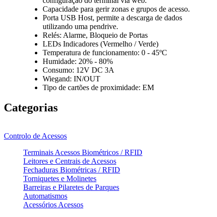
configuração do terminal via web.
Capacidade para gerir zonas e grupos de acesso.
Porta USB Host, permite a descarga de dados
utilizando uma pendrive.
Relés: Alarme, Bloqueio de Portas
LEDs Indicadores (Vermelho / Verde)
Temperatura de funcionamento: 0 - 45ºC
Humidade: 20% - 80%
Consumo: 12V DC 3A
Wiegand: IN/OUT
Tipo de cartões de proximidade: EM
Categorias
Controlo de Acessos
Terminais Acessos Biométricos / RFID
Leitores e Centrais de Acessos
Fechaduras Biométricas / RFID
Torniquetes e Molinetes
Barreiras e Pilaretes de Parques
Automatismos
Acessórios Acessos