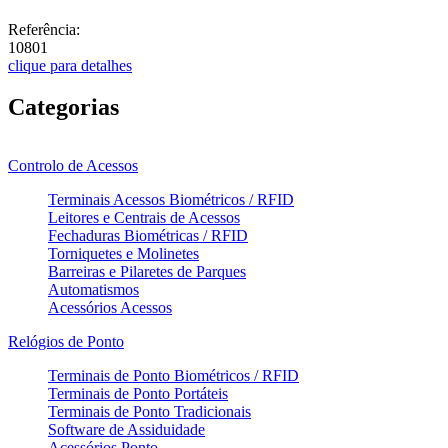
Referência:
10801
clique para detalhes
Categorias
Controlo de Acessos
Terminais Acessos Biométricos / RFID
Leitores e Centrais de Acessos
Fechaduras Biométricas / RFID
Torniquetes e Molinetes
Barreiras e Pilaretes de Parques
Automatismos
Acessórios Acessos
Relógios de Ponto
Terminais de Ponto Biométricos / RFID
Terminais de Ponto Portáteis
Terminais de Ponto Tradicionais
Software de Assiduidade
Acessórios Ponto