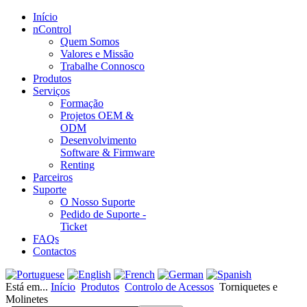
Início
nControl
Quem Somos
Valores e Missão
Trabalhe Connosco
Produtos
Serviços
Formação
Projetos OEM &
ODM
Desenvolvimento
Software & Firmware
Renting
Parceiros
Suporte
O Nosso Suporte
Pedido de Suporte -
Ticket
FAQs
Contactos
Está em...
Início
Produtos
Controlo de Acessos
Torniquetes e
Molinetes