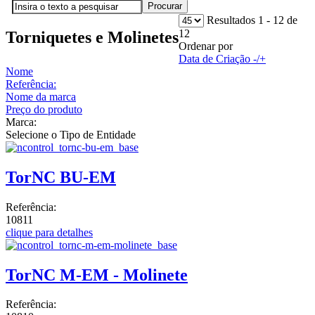
Resultados 1 - 12 de
12
Torniquetes e Molinetes
Ordenar por
Data de Criação -/+
Nome
Referência:
Nome da marca
Preço do produto
Marca:
Selecione o Tipo de Entidade
TorNC BU-EM
Referência:
10811
clique para detalhes
TorNC M-EM - Molinete
Referência: