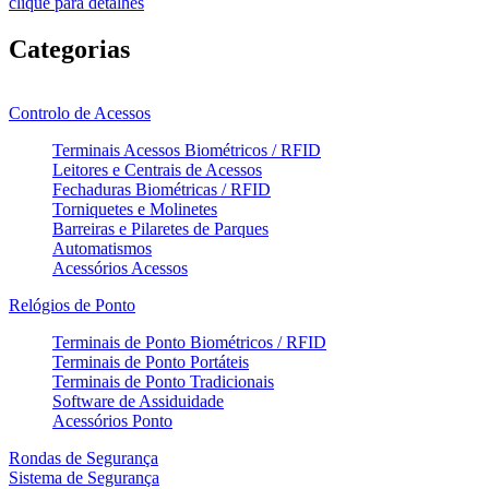
clique para detalhes
Categorias
Controlo de Acessos
Terminais Acessos Biométricos / RFID
Leitores e Centrais de Acessos
Fechaduras Biométricas / RFID
Torniquetes e Molinetes
Barreiras e Pilaretes de Parques
Automatismos
Acessórios Acessos
Relógios de Ponto
Terminais de Ponto Biométricos / RFID
Terminais de Ponto Portáteis
Terminais de Ponto Tradicionais
Software de Assiduidade
Acessórios Ponto
Rondas de Segurança
Sistema de Segurança