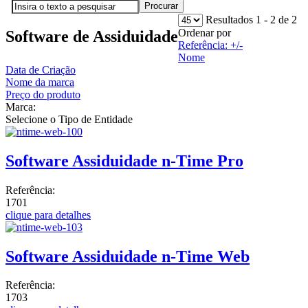
Resultados 1 - 2 de 2
Ordenar por
Software de Assiduidade
Referência: +/-
Nome
Data de Criação
Nome da marca
Preço do produto
Marca:
Selecione o Tipo de Entidade
Software Assiduidade n-Time Pro
Referência:
1701
clique para detalhes
Software Assiduidade n-Time Web
Referência:
1703