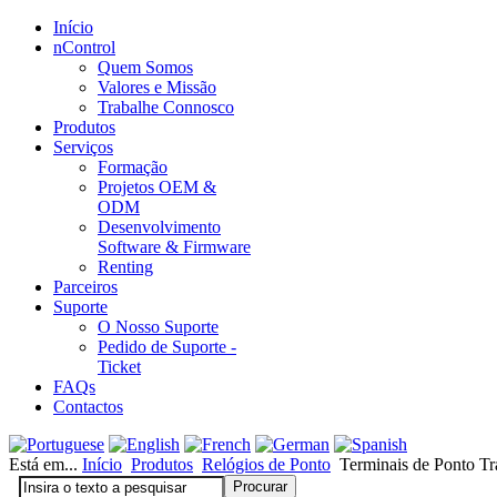
Início
nControl
Quem Somos
Valores e Missão
Trabalhe Connosco
Produtos
Serviços
Formação
Projetos OEM &
ODM
Desenvolvimento
Software & Firmware
Renting
Parceiros
Suporte
O Nosso Suporte
Pedido de Suporte -
Ticket
FAQs
Contactos
Está em...
Início
Produtos
Relógios de Ponto
Terminais de Ponto Tr