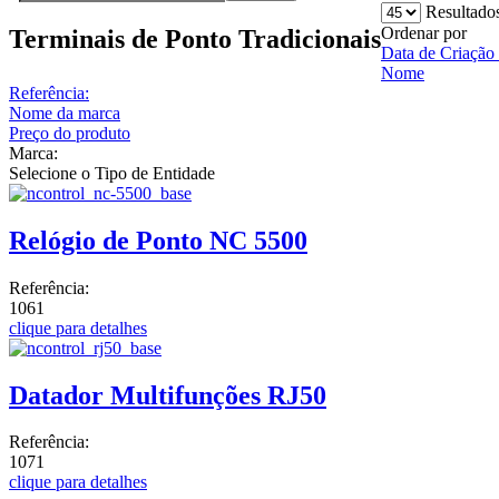
Resultados
Ordenar por
Terminais de Ponto Tradicionais
Data de Criação 
Nome
Referência:
Nome da marca
Preço do produto
Marca:
Selecione o Tipo de Entidade
Relógio de Ponto NC 5500
Referência:
1061
clique para detalhes
Datador Multifunções RJ50
Referência:
1071
clique para detalhes