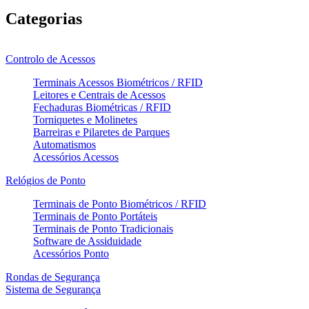
Categorias
Controlo de Acessos
Terminais Acessos Biométricos / RFID
Leitores e Centrais de Acessos
Fechaduras Biométricas / RFID
Torniquetes e Molinetes
Barreiras e Pilaretes de Parques
Automatismos
Acessórios Acessos
Relógios de Ponto
Terminais de Ponto Biométricos / RFID
Terminais de Ponto Portáteis
Terminais de Ponto Tradicionais
Software de Assiduidade
Acessórios Ponto
Rondas de Segurança
Sistema de Segurança