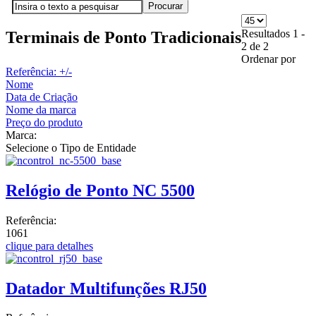
Resultados 1 -
Terminais de Ponto Tradicionais
2 de 2
Ordenar por
Referência: +/-
Nome
Data de Criação
Nome da marca
Preço do produto
Marca:
Selecione o Tipo de Entidade
Relógio de Ponto NC 5500
Referência:
1061
clique para detalhes
Datador Multifunções RJ50