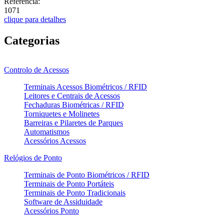
Referência:
1071
clique para detalhes
Categorias
Controlo de Acessos
Terminais Acessos Biométricos / RFID
Leitores e Centrais de Acessos
Fechaduras Biométricas / RFID
Torniquetes e Molinetes
Barreiras e Pilaretes de Parques
Automatismos
Acessórios Acessos
Relógios de Ponto
Terminais de Ponto Biométricos / RFID
Terminais de Ponto Portáteis
Terminais de Ponto Tradicionais
Software de Assiduidade
Acessórios Ponto