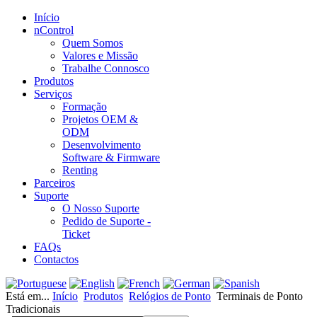
Início
nControl
Quem Somos
Valores e Missão
Trabalhe Connosco
Produtos
Serviços
Formação
Projetos OEM &
ODM
Desenvolvimento
Software & Firmware
Renting
Parceiros
Suporte
O Nosso Suporte
Pedido de Suporte -
Ticket
FAQs
Contactos
Está em...
Início
Produtos
Relógios de Ponto
Terminais de Ponto
Tradicionais