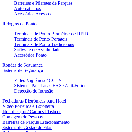
Barreiras e Pilaretes de Parques
Automatismos
Acessórios Acessos
Relógios de Ponto
Terminais de Ponto Biométricos / RFID
Terminais de Ponto Portáteis
Terminais de Ponto Tradicionais
Software de Assiduidade
Acessórios Ponto
Rondas de Segurança
Sistema de Segurança
Video Vigilância / CCTV
Sistemas Para Lojas EAS / Anti-Furto
Detecção de Intrusão
Fechaduras Eletrónicas para Hotel
Video Porteiros e Botoneira
Identificação / Cartões Plásticos
Contagem de Pessoas
Barreiras de Parque Estacionamento
Sistema de Gestão de Filas